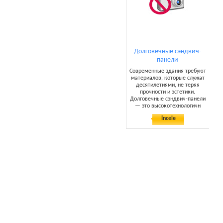
Долговечные сэндвич-
панели
Современные здания требуют
материалов, которые служат
десятилетиями, не теряя
прочности и эстетики.
Долговечные сэндвич-панели
— это высокотехнологичн
İncele