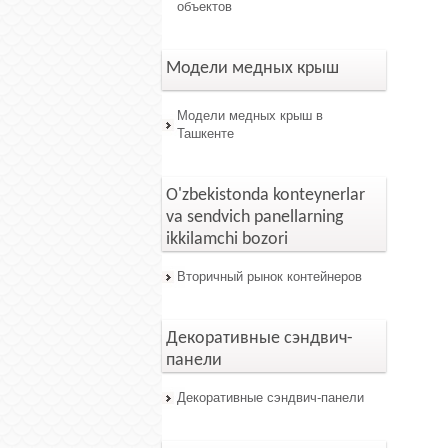
объектов
Модели медных крыш
Модели медных крыш в
Ташкенте
O'zbekistonda konteynerlar
va sendvich panellarning
ikkilamchi bozori
Вторичный рынок контейнеров
Декоративные сэндвич-
панели
Декоративные сэндвич-панели