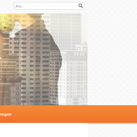
укция