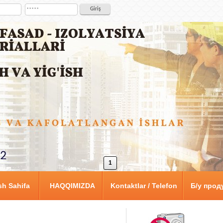
1
h Sahifa
HAQQIMIZDA
Kontaktlar / Telefon
Б/у прод