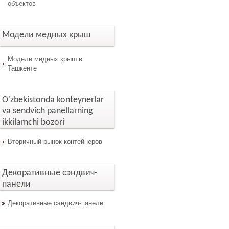
объектов
Модели медных крыш
Модели медных крыш в
Ташкенте
O'zbekistonda konteynerlar
va sendvich panellarning
ikkilamchi bozori
Вторичный рынок контейнеров
Декоративные сэндвич-
панели
Декоративные сэндвич-панели