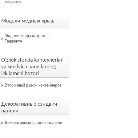
объектов
Модели медных крыш
Модели медных крыш в
Ташкенте
O'zbekistonda konteynerlar
va sendvich panellarning
ikkilamchi bozori
Вторичный рынок контейнеров
Декоративные сэндвич-
панели
Декоративные сэндвич-панели