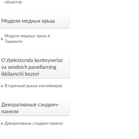
объектов
Модели медных крыш
Модели медных крыш в
Ташкенте
O'zbekistonda konteynerlar
va sendvich panellarning
ikkilamchi bozori
Вторичный рынок контейнеров
Декоративные сэндвич-
панели
Декоративные сэндвич-панели