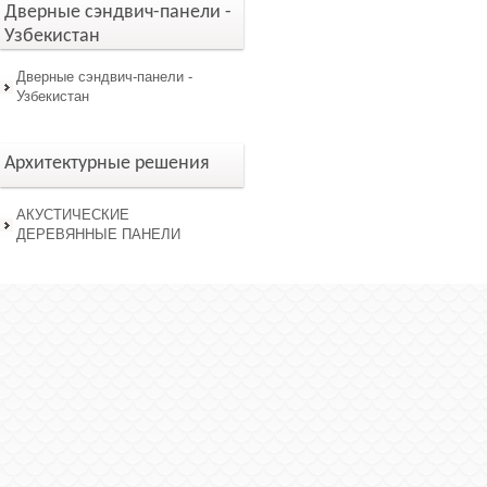
Дверные сэндвич-панели -
Узбекистан
Дверные сэндвич-панели -
Узбекистан
Архитектурные решения
АКУСТИЧЕСКИЕ
ДЕРЕВЯННЫЕ ПАНЕЛИ