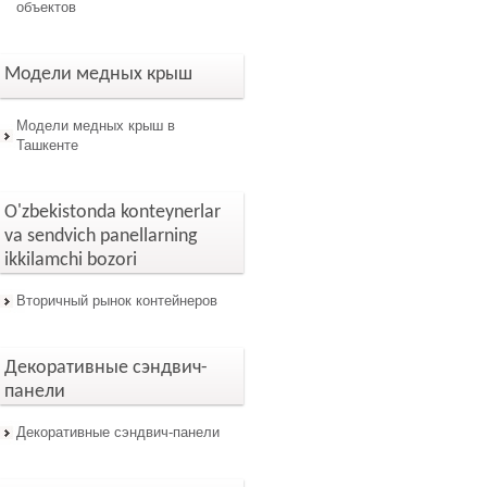
объектов
Модели медных крыш
Модели медных крыш в
Ташкенте
O'zbekistonda konteynerlar
va sendvich panellarning
ikkilamchi bozori
Вторичный рынок контейнеров
Декоративные сэндвич-
панели
Декоративные сэндвич-панели