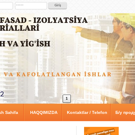
1
h Sahifa
HAQQIMIZDA
Kontaktlar / Telefon
Б/у прод