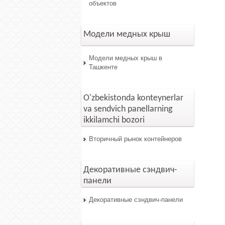
объектов
Модели медных крыш
Модели медных крыш в
Ташкенте
O'zbekistonda konteynerlar
va sendvich panellarning
ikkilamchi bozori
Вторичный рынок контейнеров
Декоративные сэндвич-
панели
Декоративные сэндвич-панели