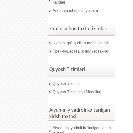
narxlari
Arzon va ishonchli yechim
Zamin uchun taxta tizimlari
ikkinchi qo'l qurilish mahsulotlari
Преимущества использования
Quyosh Tizimlari
Quyosh Tizimlari
Quyosh Tizimining Modellari
Alyuminiy yadroli ko'tarilgan
kirish taxtasi
Alyuminiy yadroli ko'tarilgan kirish