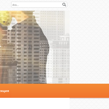
укция