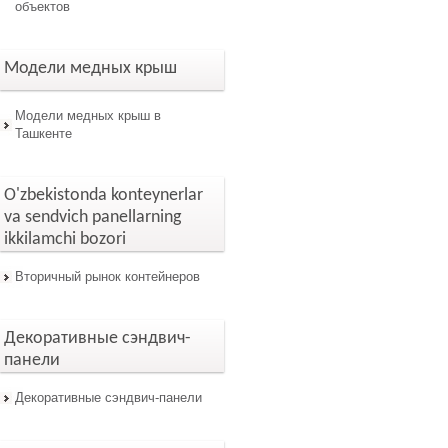
объектов
Модели медных крыш
Модели медных крыш в
Ташкенте
O'zbekistonda konteynerlar
va sendvich panellarning
ikkilamchi bozori
Вторичный рынок контейнеров
Декоративные сэндвич-
панели
Декоративные сэндвич-панели