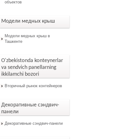
объектов
Модели медных крыш
Модели медных крыш в
Ташкенте
O'zbekistonda konteynerlar
va sendvich panellarning
ikkilamchi bozori
Вторичный рынок контейнеров
Декоративные сэндвич-
панели
Декоративные сэндвич-панели