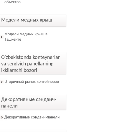
объектов
Модели медных крыш
Модели медных крыш в
Ташкенте
O'zbekistonda konteynerlar
va sendvich panellarning
ikkilamchi bozori
Вторичный рынок контейнеров
Декоративные сэндвич-
панели
Декоративные сэндвич-панели