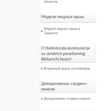
объектов
Модели медных крыш
Модели медных крыш в
Ташкенте
O'zbekistonda konteynerlar
va sendvich panellarning
ikkilamchi bozori
Вторичный рынок контейнеров
Декоративные сэндвич-
панели
Декоративные сэндвич-панели