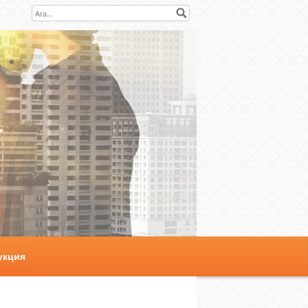
укция