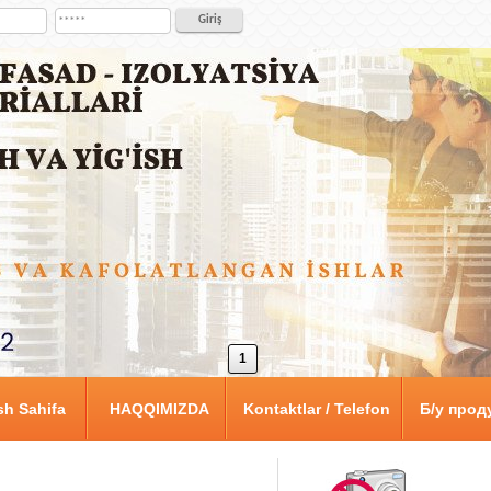
1
h Sahifa
HAQQIMIZDA
Kontaktlar / Telefon
Б/у прод