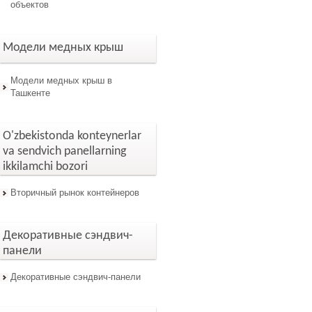
объектов
Модели медных крыш
Модели медных крыш в
Ташкенте
O'zbekistonda konteynerlar
va sendvich panellarning
ikkilamchi bozori
Вторичный рынок контейнеров
Декоративные сэндвич-
панели
Декоративные сэндвич-панели