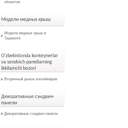
объектов
Модели медных крыш
Модели медных крыш в
Ташкенте
O'zbekistonda konteynerlar
va sendvich panellarning
ikkilamchi bozori
Вторичный рынок контейнеров
Декоративные сэндвич-
панели
Декоративные сэндвич-панели