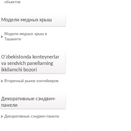
объектов
Модели медных крыш
Модели медных крыш в
Ташкенте
O'zbekistonda konteynerlar
va sendvich panellarning
ikkilamchi bozori
Вторичный рынок контейнеров
Декоративные сэндвич-
панели
Декоративные сэндвич-панели