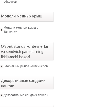
объектов
Модели медных крыш
Модели медных крыш в
Ташкенте
O'zbekistonda konteynerlar
va sendvich panellarning
ikkilamchi bozori
Вторичный рынок контейнеров
Декоративные сэндвич-
панели
Декоративные сэндвич-панели