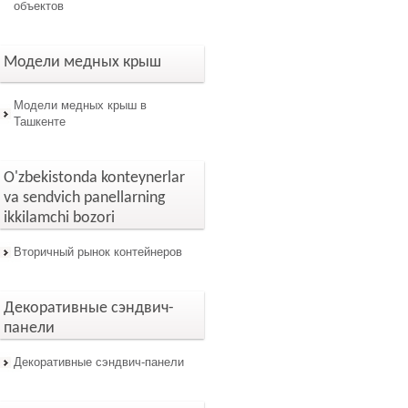
объектов
Модели медных крыш
Модели медных крыш в
Ташкенте
O'zbekistonda konteynerlar
va sendvich panellarning
ikkilamchi bozori
Вторичный рынок контейнеров
Декоративные сэндвич-
панели
Декоративные сэндвич-панели