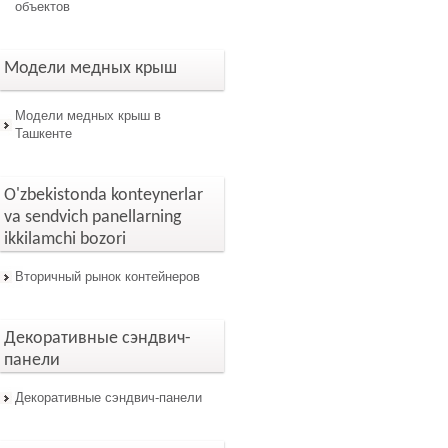
объектов
Модели медных крыш
Модели медных крыш в
Ташкенте
O'zbekistonda konteynerlar
va sendvich panellarning
ikkilamchi bozori
Вторичный рынок контейнеров
Декоративные сэндвич-
панели
Декоративные сэндвич-панели