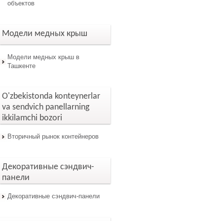
объектов
Модели медных крыш
Модели медных крыш в
Ташкенте
O'zbekistonda konteynerlar
va sendvich panellarning
ikkilamchi bozori
Вторичный рынок контейнеров
Декоративные сэндвич-
панели
Декоративные сэндвич-панели