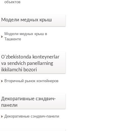
объектов
Модели медных крыш
Модели медных крыш в
Ташкенте
O'zbekistonda konteynerlar
va sendvich panellarning
ikkilamchi bozori
Вторичный рынок контейнеров
Декоративные сэндвич-
панели
Декоративные сэндвич-панели