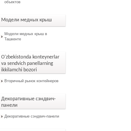
объектов
Модели медных крыш
Модели медных крыш в
Ташкенте
O'zbekistonda konteynerlar
va sendvich panellarning
ikkilamchi bozori
Вторичный рынок контейнеров
Декоративные сэндвич-
панели
Декоративные сэндвич-панели