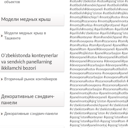
объектов
Модели медных крыш
Модели медных крыш в
Ташкенте
O'zbekistonda konteynerlar
va sendvich panellarning
ikkilamchi bozori
Вторичный рынок контейнеров
Декоративные сэндвич-
панели
Декоративные сэндвич-панели