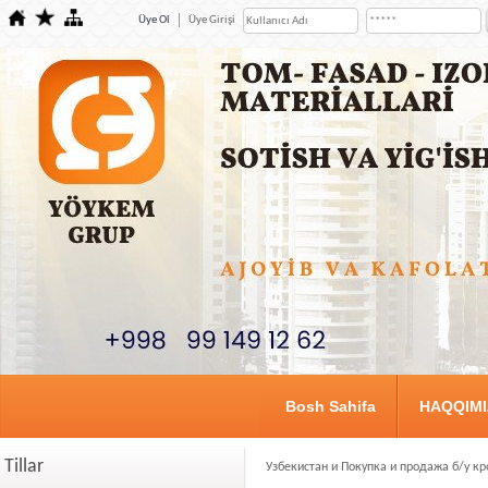
Üye Ol
Üye Girişi
Bosh Sahifa
HAQQIM
Tillar
Узбекистан и Покупка и продажа б/у к